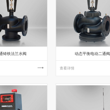
通铸铁法兰水阀
动态平衡电动二通阀
查看详情