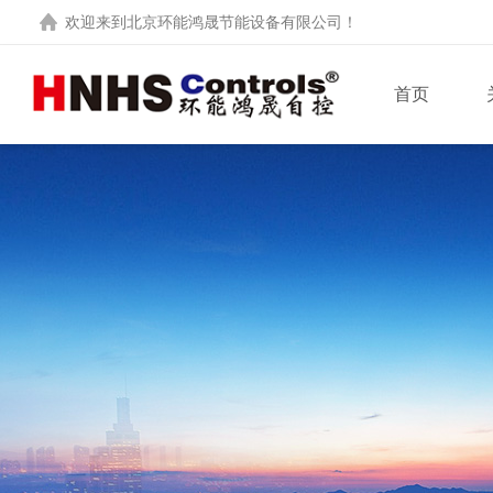
欢迎来到
北京环能鸿晟节能设备有限公司
！
首页