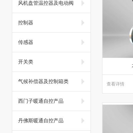
风机盘管温控器及电动阀
控制器
传感器
开关类
气候补偿器及控制箱类
查看详情
西门子暖通自控产品
丹佛斯暖通自控产品