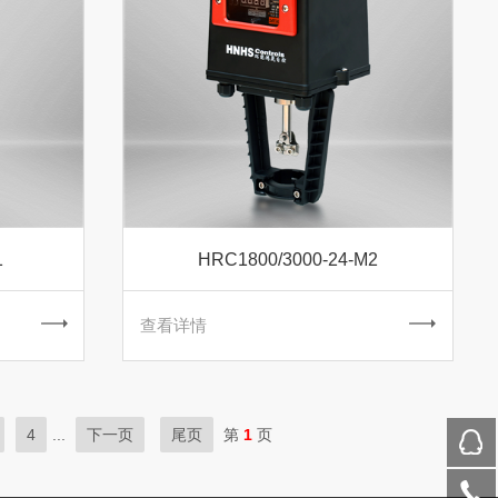
1
HRC1800/3000-24-M2
查看详情
4
...
下一页
尾页
第
1
页