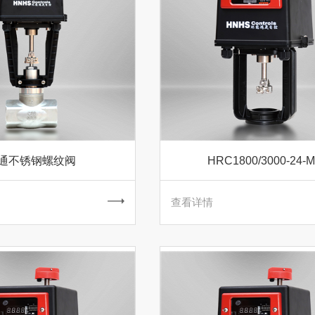
通不锈钢螺纹阀
HRC1800/3000-24-M
查看详情