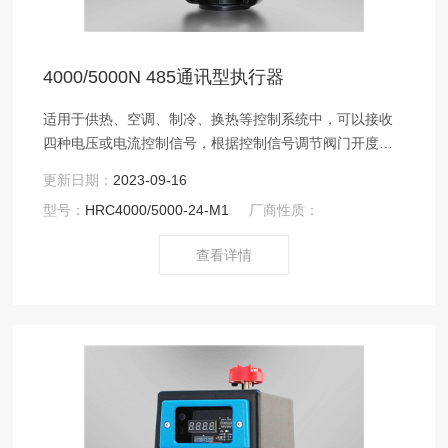
4000/5000N 485通讯型执行器
适用于供热、空调、制冷、换热等控制系统中，可以接收
四种电压或电流控制信号，根据控制信号调节阀门开度，
调节系统中的介质流量，达 到最终控制系统中温度、湿度
更新日期：
2023-09-16
或压力等参数的目的。同时该电动驱动器也适用于化工、
型号：
HRC4000/5000-24-M1
厂商性质：
石油、冶金、电力、轻工等行业生产过程中的自动控制。
查看详情