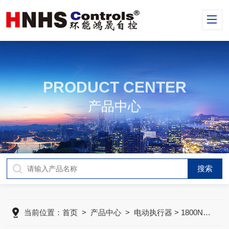
PRODUCT CENTER
产品中心
当前位置：
首页
>
产品中心
>
电动执行器
> 1800N/3000N 电动驱动器