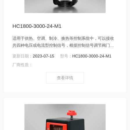
HC1800-3000-24-M1
适用于供热、空调、制冷、换热等控制系统中，可以接收
共四种电压或电流型控制信号，根据控制信号调节阀门开
度，从而调节系统中的介质流量， 从而达到最终控制系统
更新日期：
2023-07-15
型号：
HC1800-3000-24-M1
中温度、湿度或压力等参数的目的。同时该电动驱动器也
厂商性质：
适用于化工、石油、冶金、电力、轻工等行业生产过程中
的自动控制。
查看详情