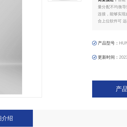
量分配不均衡导
连接，能够实现
合上位软件可 
产品型号：
HU
更新时间：
202
产
细介绍