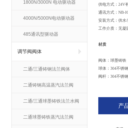
1800N/3000N 电动驱动器
供电方式：24V
通讯方式：NB-IOT
4000N/5000N电动驱动器
安装方式：供水
工作介质：无凝固
485通讯型驱动器
材质
调节阀阀体
阀体：球墨铸铁
球体：304不锈
二通/三通铸钢法兰阀体
阀杆：304不锈
二通铸钢高温蒸汽法兰阀
二通/三通球墨铸铁法兰水阀
产
二通球墨铸铁蒸汽法兰阀