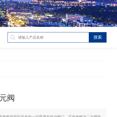
元阀
平衡阀是我司开发的一款暖通专电动阀门，可有效解决二次网热