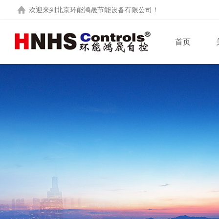
欢迎来到
北京环能鸿晟节能设备有限公司
！
首页