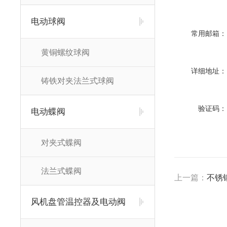
电动球阀
常用邮箱：
黄铜螺纹球阀
详细地址：
铸铁对夹法兰式球阀
验证码：
电动蝶阀
对夹式蝶阀
法兰式蝶阀
上一篇：
不锈
风机盘管温控器及电动阀