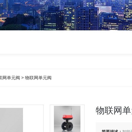
联网单元阀
> 物联网单元阀
物联网单
简要描述：
智能