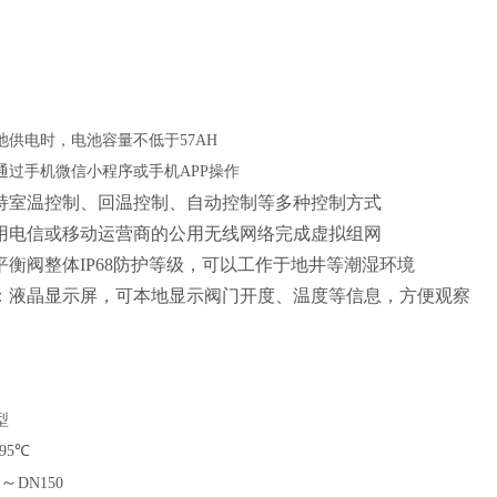
供电时，电池容量不低于57AH
通过手机微信小程序或手机APP操作
持室温控制、回温控制、自动控制等多种控制方式
用电信或移动运营商的公用无线网络完成虚拟组网
平衡阀整体IP68防护等级，可以工作于地井等潮湿环境
：液晶显示屏，可本地显示阀门开度、温度等信息，方便观察
型
95℃
～
DN150