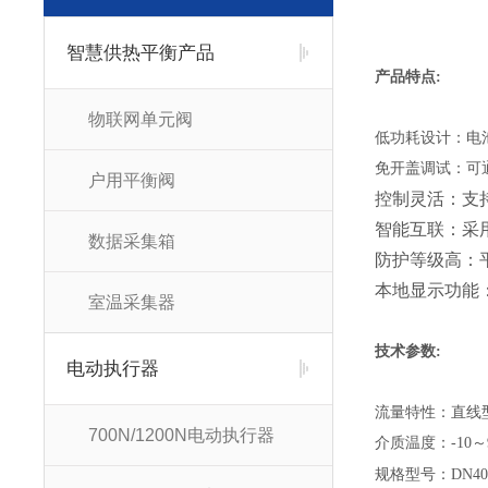
智慧供热平衡产品
产品特点:
物联网单元阀
低功耗设计：电池
免开盖调试：可
户用平衡阀
控制灵活：支
智能互联：采
数据采集箱
防护等级高：
本地显示功能
室温采集器
技术参数:
电动执行器
流量特性：直线
700N/1200N电动执行器
介质温度：-10
～
规格型号：DN40