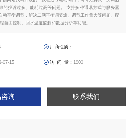
致的投诉过多、能耗过高等问题。 支持多种通讯方式与服务器
自动平衡调节，解决二网平衡调节难、调节工作量大等问题。配
远程自由控制、回水温度监测和数据分析等功能。
N
厂商性质：
3-07-15
访 问 量：
1900
品咨询
联系我们