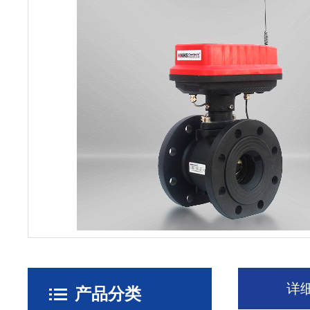
详
产品分类