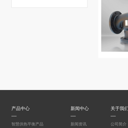
产品中心
新闻中心
关于我
智慧供热平衡产品
新闻资讯
公司简介