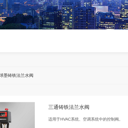
通球墨铸铁法兰水阀
三通铸铁法兰水阀
适用于HVAC系统、空调系统中的控制阀。