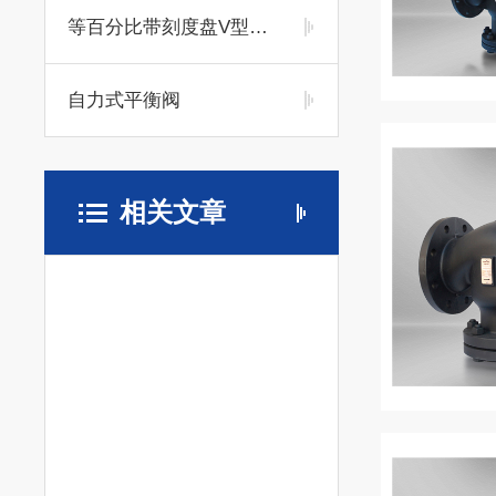
等百分比带刻度盘V型球阀
自力式平衡阀
相关文章