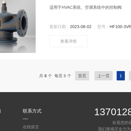
适用于HVAC系统、空调系统中的控制阀
更新日期：
2023-08-02
型号：
HF100-3V
查看详情
共
6
个 每页 6 个
首页
上一页
1
137012
们
联系方式
欢迎您的
在线留言
我们将竭尽全力为