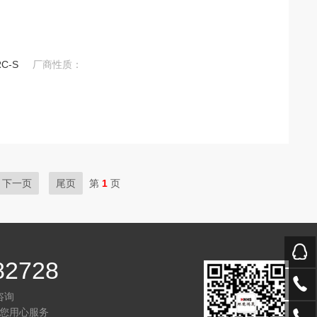
RC-S
厂商性质：
下一页
尾页
第
1
页
82728
咨询
您用心服务