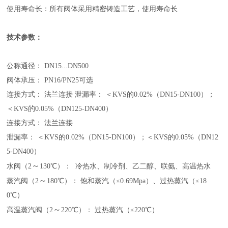
使用寿命长：所有阀体采用精密铸造工艺，使用寿命长
技术参数：
公称通径： DN15...DN500
阀体承压： PN16/PN25可选
连接方式： 法兰连接
泄漏率： ＜KVS的0.02%（DN15-DN100）；
＜KVS的0.05%（DN125-DN400）
连接方式： 法兰连接
泄漏率： ＜KVS的0.02%（DN15-DN100）；＜KVS的0.05%（DN12
5-DN400）
～
水阀（2
130℃）： 冷热水、制冷剂、乙二醇、联氨、高温热水
～
蒸汽阀（2
180℃）： 饱和蒸汽（≤0.69Mpa）、过热蒸汽（≤18
0℃）
～
高温蒸汽阀（2
220℃）： 过热蒸汽（≤220℃）