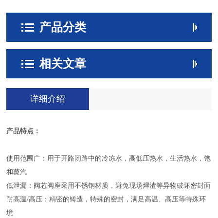
产品分类
相关文章
详细介绍
产品特点：
使用范围广：用于开路闭路中的冷冻水，高低压热水，生活热水，饱
和蒸汽
低泄漏：阀芯阀座采用不锈钢材质，避免现场焊渣等异物破坏密封面
耐高温/高压：精密的铸造，特殊的密封，满足高温、高压等特殊环
境