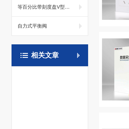
等百分比带刻度盘V型球阀
自力式平衡阀
相关文章