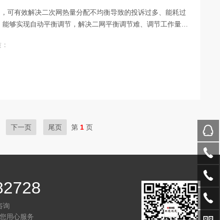
门，可有效解决二次网热量分配不均衡导致的投诉过多、能耗过
，能够实现自动平衡调节，解决二网平衡调节难、调节工作量大
水温度监测和数据分析等功能。
质：
下一页
尾页
第
1
页
82728
咨询
您用心服务