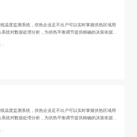
在线温度监测系统，供热企业足不出户可以实时掌握供热区域用
心系统对数据处理分析，为供热平衡调节提供精确的决策依据，
制,实时调节热力、水力工况，从而降低能耗，提高用户满意率，
质：
在线温度监测系统，供热企业足不出户可以实时掌握供热区域用
心系统对数据处理分析，为供热平衡调节提供精确的决策依据，
制,实时调节热力、水力工况，从而降低能耗，提高用户满意率，
质：