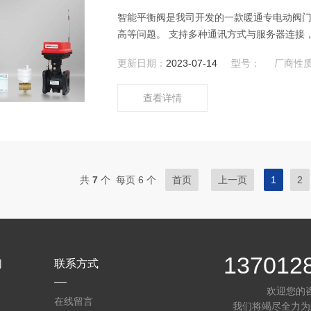
智能平衡阀是我司开发的一款暖通专电动阀
高等问题。 支持多种通讯方式与服务器连接
等问题。配合上位软件可 远程自由控制、回
更新日期：
2023-07-14
型号：
厂商性
查看详情
共
7
个 每页 6 个
首页
上一页
1
2
137012
们
联系方式
欢迎您的
在线留言
我们将竭尽全力为