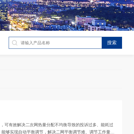
门，可有效解决二次网热量分配不均衡导致的投诉过多、能耗过
，能够实现自动平衡调节，解决二网平衡调节难、调节工作量大