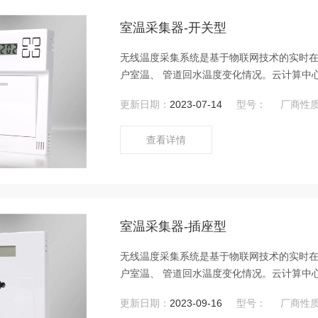
室温采集器-开关型
无线温度采集系统是基于物联网技术的实时
户室温、 管道回水温度变化情况。云计算中
并可与热网自动 化控制系统构成供热闭环控
更新日期：
2023-07-14
型号：
厂商性
提升企业经济和社会效益。
查看详情
室温采集器-插座型
无线温度采集系统是基于物联网技术的实时
户室温、 管道回水温度变化情况。云计算中
并可与热网自动 化控制系统构成供热闭环控
更新日期：
2023-09-16
型号：
厂商性
提升企业经济和社会效益。