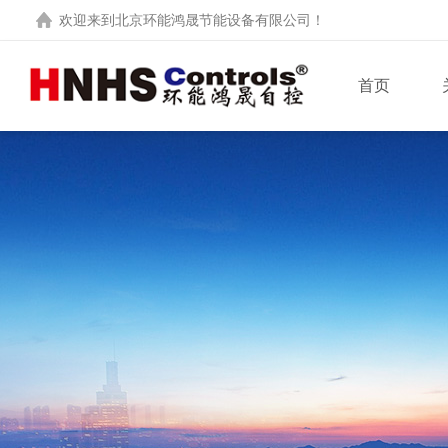
欢迎来到
北京环能鸿晟节能设备有限公司
！
首页