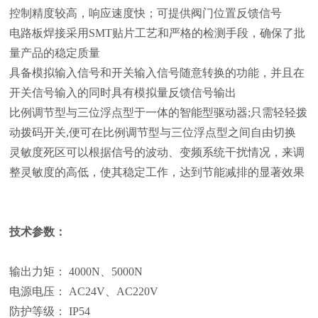
控制精度较高，响应速度快；可提供阀门位置反馈信号
电路板焊接采用SMT贴片工艺和严格的检测手段，确保了批
量产品的稳定质量
具备模拟输入信号和开关输入信号随意转换的功能，并且在
开关信号输入的同时具有模拟量反馈信号输出
比例调节型与三位浮点型于一体的智能型驱动器;只需轻轻拨
动拨码开关,便可在比例调节型与三位浮点型之间自由切换
灵敏度死区可以根据信号的波动、变频系统干扰情况，来调
整灵敏度的高低，使其稳定工作，达到节能减排的显著效果
技术参数：
输出力矩： 4000N、5000N
电源电压： AC24V、AC220V
防护等级： IP54