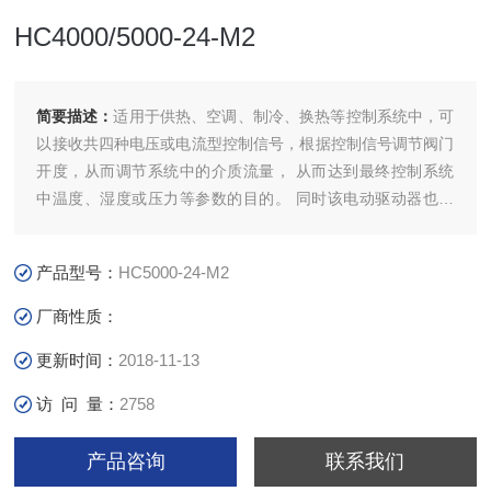
HC4000/5000-24-M2
简要描述：
适用于供热、空调、制冷、换热等控制系统中，可
以接收共四种电压或电流型控制信号，根据控制信号调节阀门
开度，从而调节系统中的介质流量， 从而达到最终控制系统
中温度、湿度或压力等参数的目的。 同时该电动驱动器也适
用于化工、石油、冶金、电力、轻工等行业生产过程中的自动
控制。
产品型号：
HC5000-24-M2
厂商性质：
更新时间：
2018-11-13
访 问 量：
2758
产品咨询
联系我们