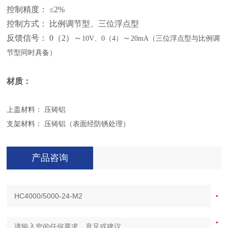
控制精度： ≤2%
控制方式： 比例调节型、三位浮点型
反馈信号： 0（2）
～
～
10V、0（4）
20mA（三位浮点型与比例调
节型同时具备）
材质：
上盖材料： 压铸铝
支架材料： 压铸铝（表面经防锈处理）
产品咨询