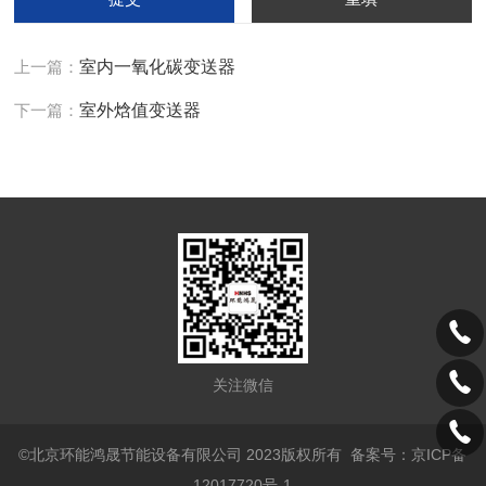
上一篇：
室内一氧化碳变送器
下一篇：
室外焓值变送器
关注微信
©北京环能鸿晟节能设备有限公司 2023版权所有
备案号：京ICP备
12017720号-1