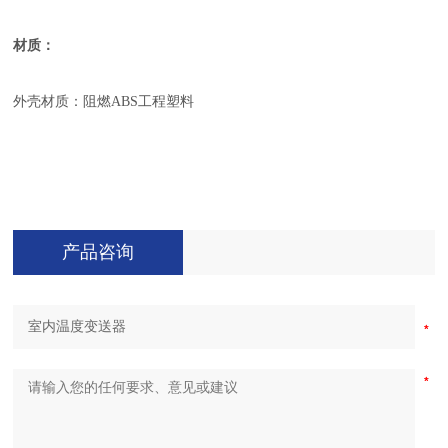
材质：
外壳材质：阻燃
ABS工程塑料
产品咨询