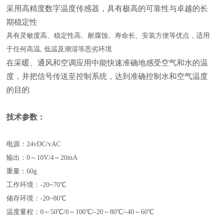
采用高精度数字温度传感器，具有极高的可靠性与卓越的长
期稳定性
具有灵敏度高、稳定性高、耐腐蚀、寿命长、安装方便等优点，适用
于任何高温
, 低温及潮湿等恶劣环境
在采暖、通风和空调应用中能快速准确地感受空气和水的温
度，并把信号传送至控制系统，达到准确控制水和空气温度
的目的
技术参数：
电源：
24vDC/vAC
输出：
0～10V/4～20mA
重量：
60g
工作环境：
-20~70℃
储存环境：
-20~80℃
温度量程：
0～50℃/0～100℃/-20～80℃/-40～60℃