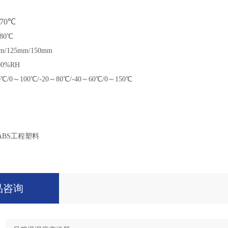
70℃
80℃
m/125mm/150mm
00%RH
℃/0～100℃/-20～80℃/-40～60℃/0～150℃
ABS工程塑料
品咨询