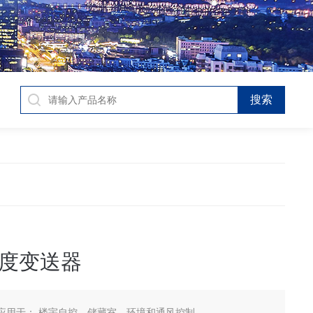
度变送器
应用于： 楼宇自控、储藏室、环境和通风控制