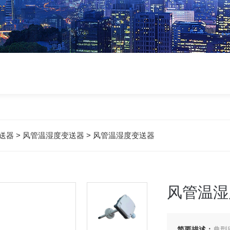
送器
>
风管温湿度变送器
> 风管温湿度变送器
风管温湿
简要描述：
典型