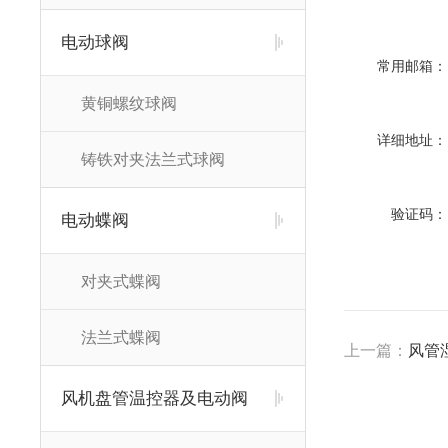
电动球阀
常用邮箱：
黄铜螺纹球阀
详细地址：
铸铁对夹法兰式球阀
验证码：
电动蝶阀
对夹式蝶阀
法兰式蝶阀
上一篇：
风管
风机盘管温控器及电动阀