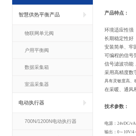
产品特点：
智慧供热平衡产品
环境适应性强
物联网单元阀
长期稳定性好
安装简单、牢
户用平衡阀
可编程的信号
信号滤波功能
数据采集箱
采用高精度数
具有灵敏度高、
室温采集器
在采暖、通风
电动执行器
技术参数：
700N/1200N电动执行器
电源：
24vDC/vA
输出：
0～10V/4