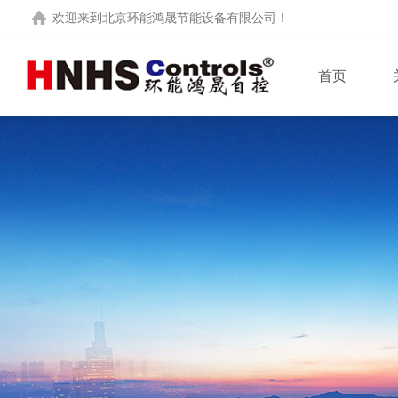
欢迎来到
北京环能鸿晟节能设备有限公司
！
首页