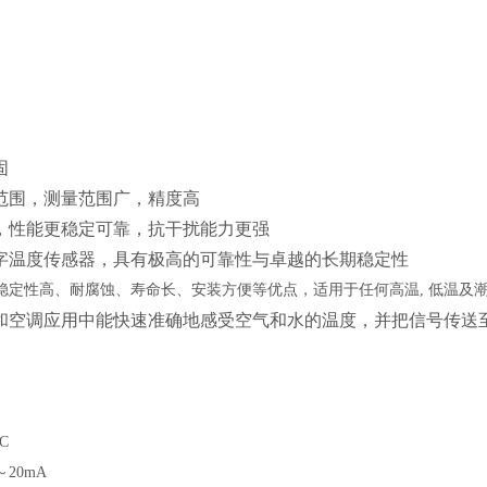
固
范围，测量范围广，精度高
，性能更稳定可靠，抗干扰能力更强
字温度传感器，具有极高的可靠性与卓越的长期稳定性
稳定性高、耐腐蚀、寿命长、安装方便等优点，适用于任何高温
, 低温及
和空调应用中能快速准确地感受空气和水的温度，并把信号传送
C
～20mA