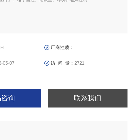
TH
厂商性质：
8-05-07
访 问 量：
2721
品咨询
联系我们