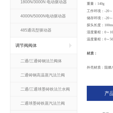
1800N/3000N 电动驱动器
重量：
140g
工作环境：
-20
～
4000N/5000N电动驱动器
储存环境：
-20
～
探头长度：
100m
485通讯型驱动器
湿度量程：
0
～
1
温度量程：
0～50
调节阀阀体
材质：
二通/三通铸钢法兰阀体
外壳材质：阻燃
二通铸钢高温蒸汽法兰阀
二通/三通球墨铸铁法兰水阀
产
二通球墨铸铁蒸汽法兰阀