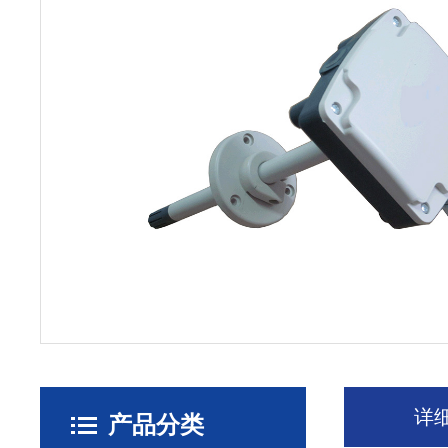
详
产品分类