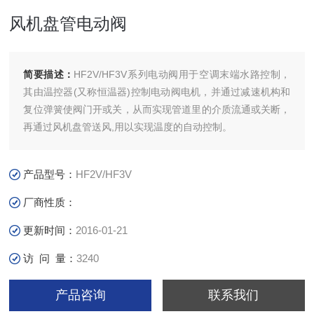
风机盘管电动阀
简要描述：
HF2V/HF3V系列电动阀用于空调末端水路控制，
其由温控器(又称恒温器)控制电动阀电机，并通过减速机构和
复位弹簧使阀门开或关，从而实现管道里的介质流通或关断，
再通过风机盘管送风,用以实现温度的自动控制。
产品型号：
HF2V/HF3V
厂商性质：
更新时间：
2016-01-21
访 问 量：
3240
产品咨询
联系我们