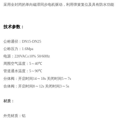
采用全封闭的单向磁滞同步电机驱动，利用弹簧复位及具有防水功能
技术参数：
公称通径：DN15-DN25
公称压力：1.6Mpa
电源：220VAC±10% 50/60Hz
周围空气温度：5
～
40℃
管道通水温度：5
～
90℃
～
～
分体阀：开启时间14
18s 关闭时间5
7s
～
～
合体阀：开启时间8
12s 关闭时间3
5s
材质：
外壳材质：铝