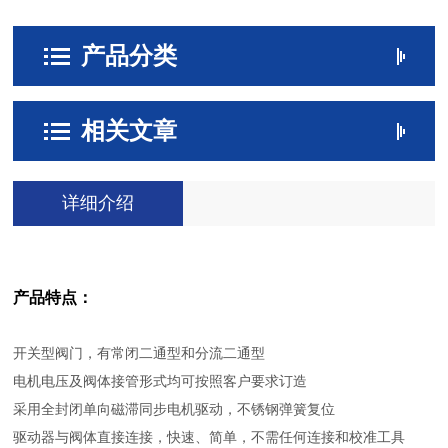
产品分类
相关文章
详细介绍
产品特点：
开关型阀门，有常闭二通型和分流二通型
电机电压及阀体接管形式均可按照客户要求订造
采用全封闭单向磁滞同步电机驱动，不锈钢弹簧复位
驱动器与阀体直接连接，快速、简单，不需任何连接和校准工具