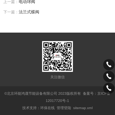
上一篇：
电动球阀
下一篇：
法兰式蝶阀
关注微信
©北京环能鸿晟节能设备有限公司 2023版权所有
备案号：京ICP备
12017720号-1
技术支持：
环保在线
管理登陆
sitemap.xml