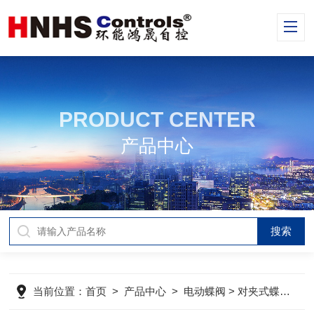
PRODUCT CENTER
产品中心
当前位置：
首页
>
产品中心
>
电动蝶阀
>
对夹式蝶阀
> 