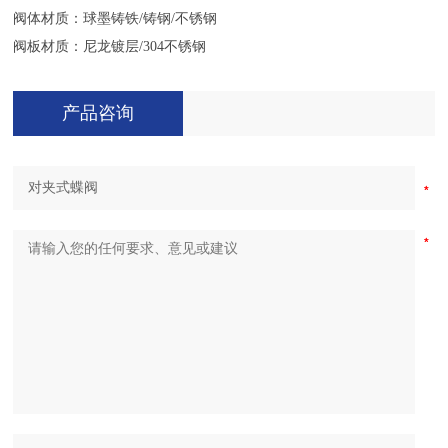
阀体材
质
：球墨铸铁/铸钢/不锈钢
阀板材质：尼龙镀层/304不锈钢
产品咨询