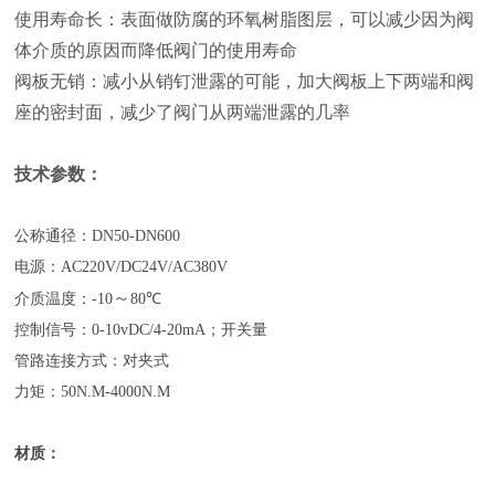
使用寿命长：表面做防腐的环氧树脂图层，可以减少因为阀
体介质的原因而降低阀门的使用寿命
阀板无销：减小从销钉泄露的可能，加大阀板上下两端和阀
座的密封面，减少了阀门从两端泄露的几率
技术参数：
公称通径：DN50-DN600
电源：AC220V/DC24V/AC380V
～
介质温度：-10
80
℃
控制信号：0-10vDC/4-20mA；开关量
管路连接方式：对夹式
力矩：50N.M-4000N.M
材质：