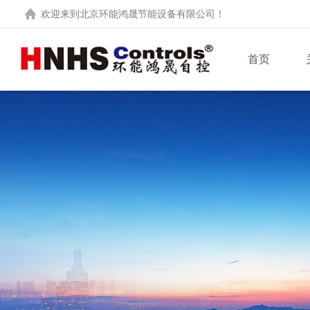
欢迎来到
北京环能鸿晟节能设备有限公司
！
首页