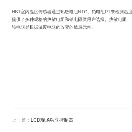
HBT室内温度传感器通过热敏电阻NTC、铂电阻PT来检测温
提供了多种规格的热敏电阻和铂电阻供用户选择。热敏电阻、
铂
电阻是根据温度电阻的改变的敏感元件。
上一篇：
LCD现场独立控制器