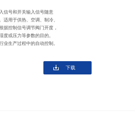
入信号和开关输入信号随意
。适用于供热、空调、制冷、
根据控制信号调节阀门开度
，
湿度或压力等参数的目的。
行业生产过程中的自动控制。
下载