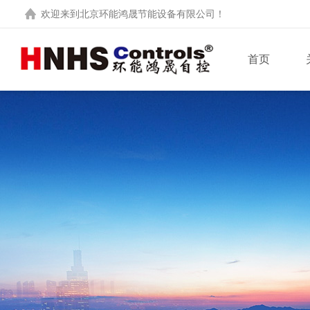
欢迎来到
北京环能鸿晟节能设备有限公司
！
首页