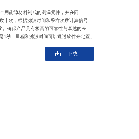
一个用能隙材料制成的测温元件，并在同
样数十次，根据滤波时间和采样次数计算信号
连接。确保产品具有极高的可靠性与卓越的长
是1秒，量程和滤波时间可以通过软件来定置。
下载