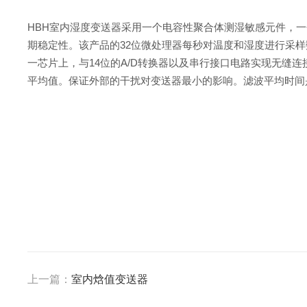
HBH室内湿度变送器采用一个电容性聚合体测湿敏感元件，
期稳定性。该产品的32位微处理器每秒对温度和湿度进行采
一芯片上，与14位的A/D转换器以及串行接口电路实现无缝
平均值。保证外部的干扰对变送器最小的影响。滤波平均时间
上一篇：
室内焓值变送器