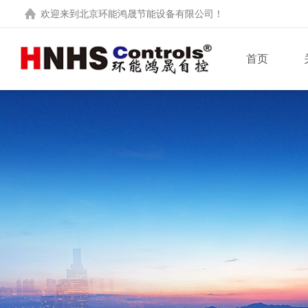
欢迎来到
北京环能鸿晟节能设备有限公司
！
首页