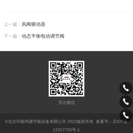
上一篇：
风阀驱动器
下一篇：
动态平衡电动调节阀
关注微信
©北京环能鸿晟节能设备有限公司 2023版权所有
备案号：京ICP备
12017720号-1