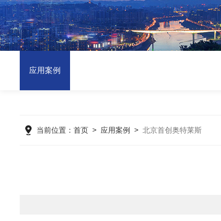
应用案例
当前位置：
首页
>
应用案例
>
北京首创奥特莱斯